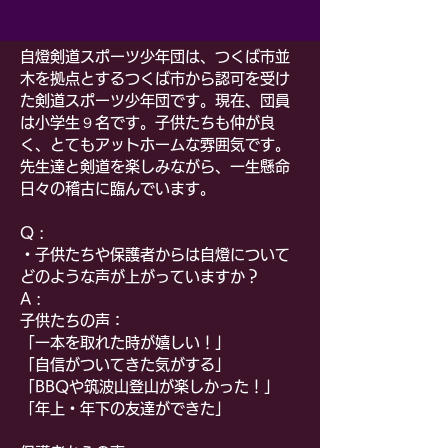
自燈剣道スポーツ少年団は、つくば市並
木を拠点とするつくば市から認可を受け
た剣道スポーツ少年団です。現在、団員
は小学生９名です。子供たちも仲が良
く、とてもアットホームな雰囲気です。
先生達と剣道を楽しみながら、一生懸命
日々の稽古に臨んでいます。
Q :
・子供たちや保護者からは自燈について
どのような声が上がっていますか？
A :
子供たちの声：
「一本を取れた時が嬉しい！」
「自信がついてきた気がする」
「
BBQや筑波山登山
が楽しかった！」
「
年上・年下の友達ができた」