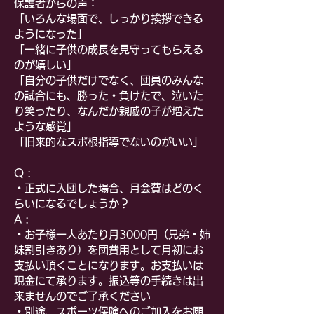
保護者からの声：
「
いろんな場面で、しっかり挨拶できる
ようになった」
「
一緒に子供の成長を見守ってもらえる
のが嬉しい」
「
自分の子供だけでなく、団員のみんな
の試合にも、勝った・負けたで、泣いた
り笑ったり、なんだか親戚の子が増えた
ような感覚」
「旧来的なスポ根指導でないのがいい」
Q :
・正式に入団した場合、月会費はどのく
らいになるでしょうか？
A :
・お子様一人あたり月3000円（兄弟・姉
妹割引きあり）を団費用として月初にお
支払い頂くことになります。お支払いは
現金にて承ります。振込等の手続きは出
来ませんのでご了承ください
・別途、スポーツ保険へのご加入をお願