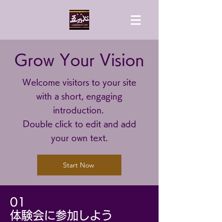
Grow Your Vision
Welcome visitors to your site
with a short, engaging
introduction.
Double click to edit and add
your own text.
Start Now
​01
​体験会に参加しよう