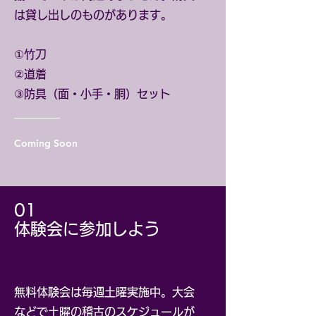
は貸し出しのものがあります。
①竹刀
②道着
​③防具（面・小手・胴）セット
Coming Soon
​01
​体験会に参加しよう
無料体験会は毎週土曜実施中。大会
などで土曜の稽古のスケジュールが